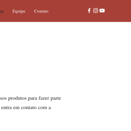
ja
Equipe
Contato
os produtos para fazer parte
e entra em contato com a