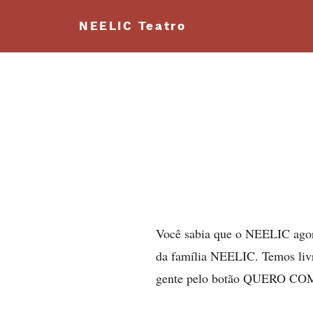
NEELIC
Teatro
Você sabia que o NEELIC agora
da família NEELIC. Temos livr
gente pelo botão QUERO C