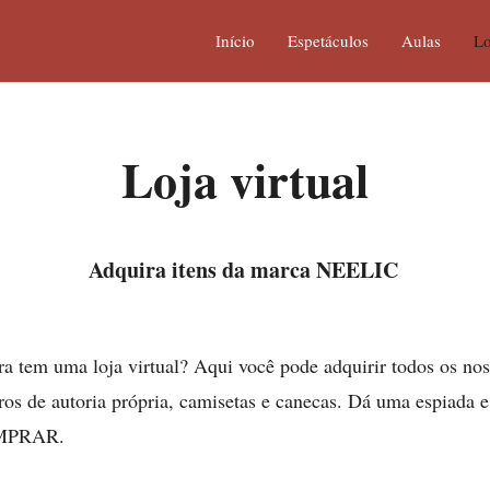
Início
Espetáculos
Aulas
Lo
Loja virtual
Adquira itens da marca NEELIC
 tem uma loja virtual? Aqui você pode adquirir todos os noss
os de autoria própria, camisetas e canecas. Dá uma espiada 
OMPRAR.