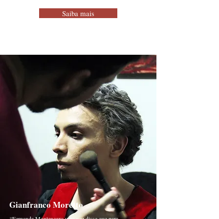
Saiba mais
Gianfranco Moretto
“Fernanda Montenegro uma vez disse que para