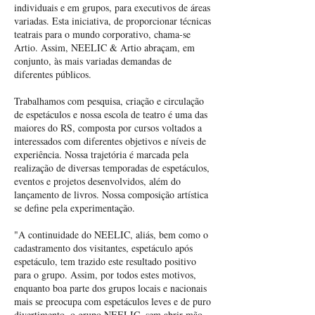
individuais e em grupos, para executivos de áreas
variadas. Esta iniciativa, de proporcionar técnicas
teatrais para o mundo corporativo, chama-se
Artio. Assim, NEELIC & Artio abraçam, em
conjunto, às mais variadas demandas de
diferentes públicos.
Trabalhamos com pesquisa, criação e circulação
de espetáculos e nossa escola de teatro é uma das
maiores do RS, composta por cursos voltados a
interessados com diferentes objetivos e níveis de
experiência. Nossa trajetória é marcada pela
realização de diversas temporadas de espetáculos,
eventos e projetos desenvolvidos, além do
lançamento de livros. Nossa composição artística
se define pela experimentação.
"A continuidade do NEELIC, aliás, bem como o
cadastramento dos visitantes, espetáculo após
espetáculo, tem trazido este resultado positivo
para o grupo. Assim, por todos estes motivos,
enquanto boa parte dos grupos locais e nacionais
mais se preocupa com espetáculos leves e de puro
divertimento, o grupo NEELIC, sem abrir mão