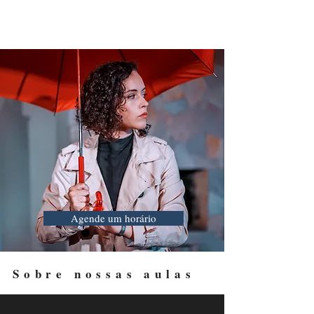
NEELIC
Teatro
Agende um horário
Sobre nossas aulas