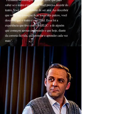
saber se o teatro é para você, você precisa desistir do
teatro. Você precisa desistir de ser ator. Ao descobrir
que você não consegue ficar longe dos palcos, você
descobre que o teatro é para você. Essa foi a
experiência que tive com o NEELIC: a de alguém
que começou apenas explorando e que hoje, diante
da correria da vida, quer estudar e aprender cada vez
mais”.